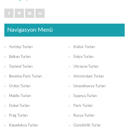
Navigasyon Menü
Yurtdışı Turları
Kültür Turları
Balkan Turları
İtalya Turları
Tayland Turları
Ukrayna Turları
Benelux Paris Turları
Amsterdam Turları
Ürdün Turları
İskandinavya Turları
Maldiv Turları
İspanya Turları
Dubai Turları
Paris Turları
Prag Turları
Rusya Turları
Kapadokya Turları
Günübirlik Turlar