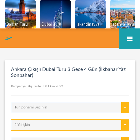
Balkan Turu
Dubai Turu
Iskandinavya Turu
Ispanya Turu
Ankara Çıkışlı Dubai Turu 3 Gece 4 Gün (İlkbahar
Ankara Çıkışlı Dubai Turu 3 Gece 4 Gün (İlkbahar Yaz
Sonbahar)
Kampanya Bitiş Tarihi : 30 Ekim 2022
Tur Dönemi Seçiniz!
2 Yetişkin