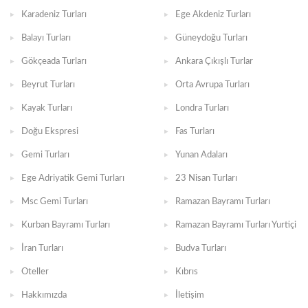
Karadeniz Turları
Ege Akdeniz Turları
Balayı Turları
Güneydoğu Turları
Gökçeada Turları
Ankara Çıkışlı Turlar
Beyrut Turları
Orta Avrupa Turları
Kayak Turları
Londra Turları
Doğu Ekspresi
Fas Turları
Gemi Turları
Yunan Adaları
Ege Adriyatik Gemi Turları
23 Nisan Turları
Msc Gemi Turları
Ramazan Bayramı Turları
Kurban Bayramı Turları
Ramazan Bayramı Turları Yurtiçi
İran Turları
Budva Turları
Oteller
Kıbrıs
Hakkımızda
İletişim