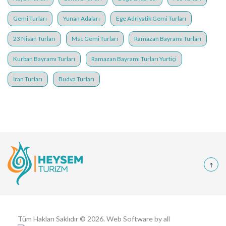
Gemi Turları
Yunan Adaları
Ege Adriyatik Gemi Turları
23 Nisan Turları
Msc Gemi Turları
Ramazan Bayramı Turları
Kurban Bayramı Turları
Ramazan Bayramı Turları Yurtiçi
İran Turları
Budva Turları
Tüm Hakları Saklıdır © 2026. Web Software by all