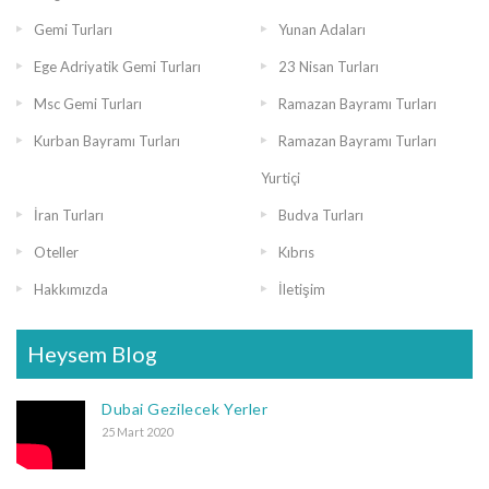
Gemi Turları
Yunan Adaları
Ege Adriyatik Gemi Turları
23 Nisan Turları
Msc Gemi Turları
Ramazan Bayramı Turları
Kurban Bayramı Turları
Ramazan Bayramı Turları
Yurtiçi
İran Turları
Budva Turları
Oteller
Kıbrıs
Hakkımızda
İletişim
Heysem Blog
Dubai Gezilecek Yerler
25 Mart 2020