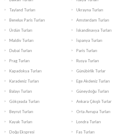
Tayland Turları
Ukrayna Turları
Benelux Paris Turları
Amsterdam Turları
Ürdün Turları
İskandinavya Turları
Maldiv Turları
İspanya Turları
Dubai Turları
Paris Turları
Prag Turları
Rusya Turları
Kapadokya Turları
Günübirlik Turlar
Karadeniz Turları
Ege Akdeniz Turları
Balayı Turları
Güneydoğu Turları
Gökçeada Turları
Ankara Çıkışlı Turlar
Beyrut Turları
Orta Avrupa Turları
Kayak Turları
Londra Turları
Doğu Ekspresi
Fas Turları