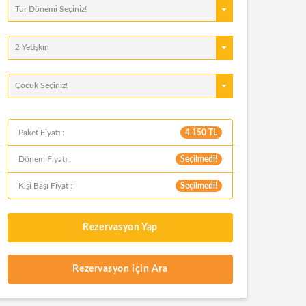
Tur Dönemi Seçiniz!
2 Yetişkin
Çocuk Seçiniz!
Paket Fiyatı :
4.150 TL
Dönem Fiyatı :
Seçilmedi!
Kişi Başı Fiyat :
Seçilmedi!
Rezervasyon Yap
Rezervasyon için Ara