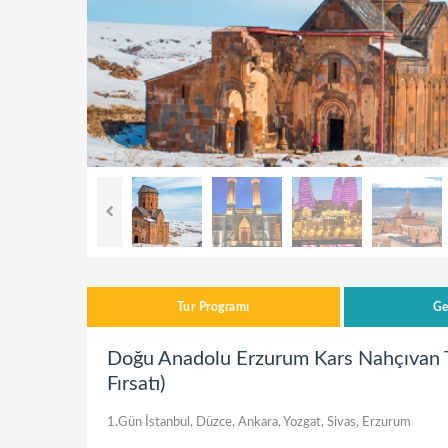
Tur Programı
Ge
Doğu Anadolu Erzurum Kars Nahçıvan T
Fırsatı)
1.Gün İstanbul, Düzce, Ankara, Yozgat, Sivas, Erzurum