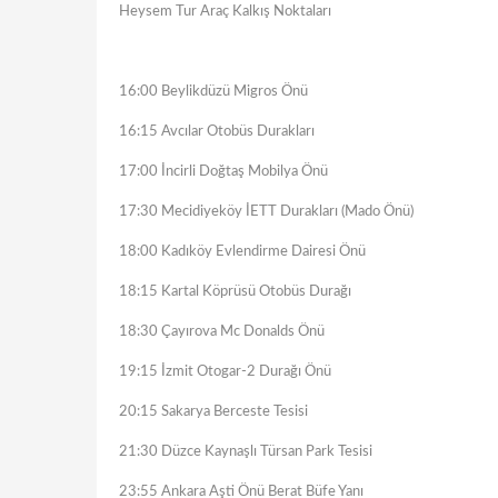
Heysem Tur Araç Kalkış Noktaları
16:00 Beylikdüzü Migros Önü
16:15 Avcılar Otobüs Durakları
17:00 İncirli Doğtaş Mobilya Önü
17:30 Mecidiyeköy İETT Durakları (Mado Önü)
18:00 Kadıköy Evlendirme Dairesi Önü
18:15 Kartal Köprüsü Otobüs Durağı
18:30 Çayırova Mc Donalds Önü
19:15 İzmit Otogar-2 Durağı Önü
20:15 Sakarya Berceste Tesisi
21:30 Düzce Kaynaşlı Türsan Park Tesisi
23:55 Ankara Aşti Önü Berat Büfe Yanı