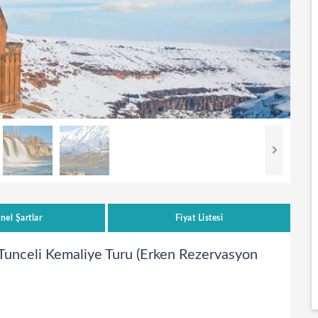
nel Şartlar
Fiyat Listesi
unceli Kemaliye Turu (Erken Rezervasyon