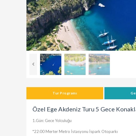
Tur Programı
Ge
Özel Ege Akdeniz Turu 5 Gece Konak
1.Gün: Gece Yolculuğu
*22:00 Merter Metro İstasyonu İspark Otoparkı